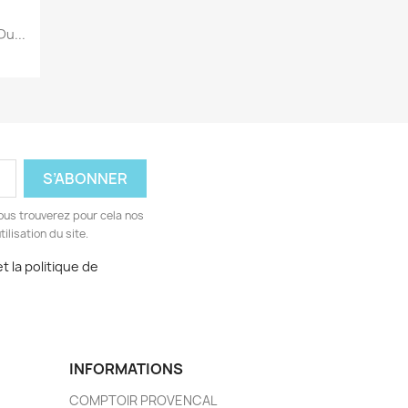
u...
ous trouverez pour cela nos
ilisation du site.
t la politique de
INFORMATIONS
COMPTOIR PROVENCAL