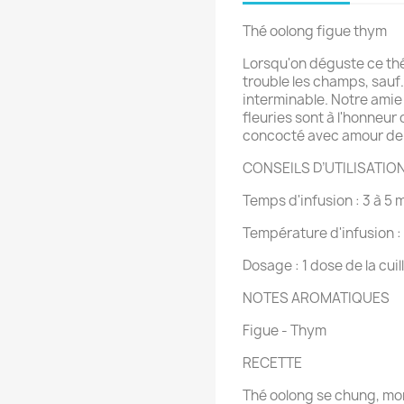
Thé oolong figue thym
Lorsqu'on déguste ce thé
trouble les champs, sauf…
interminable. Notre amie 
fleuries sont à l'honneu
concocté avec amour de 
CONSEILS D’UTILISATIO
Temps d'infusion : 3 à 5 
Température d'infusion :
Dosage : 1 dose de la cu
NOTES AROMATIQUES
Figue - Thym
RECETTE
Thé oolong se chung, mor