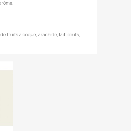
 arôme.
de fruits à coque, arachide, lait, œufs,