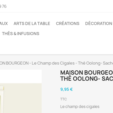
9 76
AUX
ARTS DE LA TABLE
CRÉATIONS
DÉCORATION
THÉS & INFUSIONS
ON BOURGEON - Le Champ des Cigales - Thé Oolong- Sach
MAISON BOURGEON
THÉ OOLONG- SAC
9,95 €
TTC
Le champ des cigales