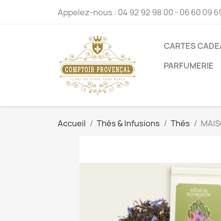
Appelez-nous :
04 92 92 98 00 - 06 60 09 6
CARTES CADE
PARFUMERIE
Accueil
Thés & Infusions
Thés
MAIS