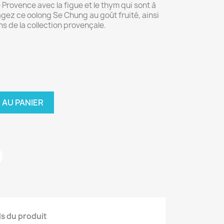
Provence avec la figue et le thym qui sont à
agez ce oolong Se Chung au goût fruité, ainsi
ns de la collection provençale.
 AU PANIER
ls du produit