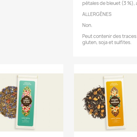
pétales de bleuet (3 %),
ALLERGÈNES
Non.
Peut contenir des traces 
gluten, soja et sulfites.