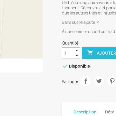
Un thé oolong aux saveurs de 
l'honneur. Découvrez et part
que les autres thés et infusio
Sans sucre ajouté ✓
À consommer chaud ou froid
Quantité

AJOUTER

Disponible
Partager
Description
Détai