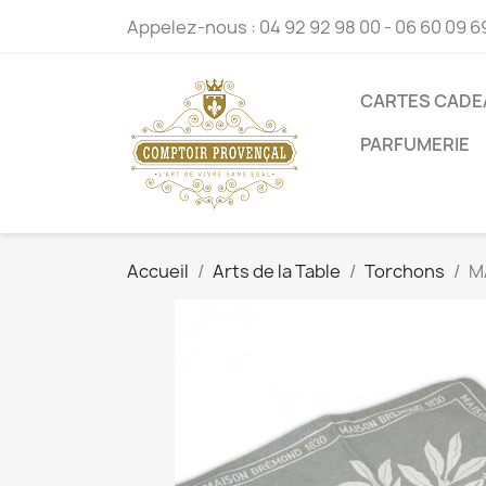
Appelez-nous :
04 92 92 98 00 - 06 60 09 6
CARTES CADE
PARFUMERIE
Accueil
Arts de la Table
Torchons
M