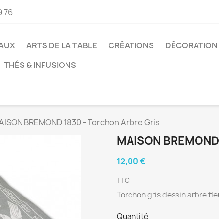
9 76
AUX
ARTS DE LA TABLE
CRÉATIONS
DÉCORATION
THÉS & INFUSIONS
AISON BREMOND 1830 - Torchon Arbre Gris
MAISON BREMOND 
12,00 €
TTC
Torchon gris dessin arbre fle
Quantité