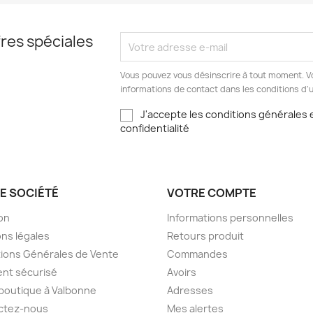
res spéciales
Vous pouvez vous désinscrire à tout moment. V
informations de contact dans les conditions d'ut
J'accepte les conditions générales e
confidentialité
E SOCIÉTÉ
VOTRE COMPTE
son
Informations personnelles
ns légales
Retours produit
ions Générales de Vente
Commandes
nt sécurisé
Avoirs
boutique à Valbonne
Adresses
ctez-nous
Mes alertes