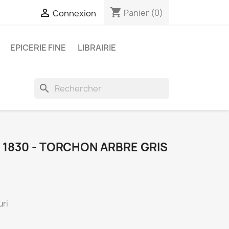
shopping_cart

Panier
(0)
Connexion
EPICERIE FINE
LIBRAIRIE
search
1830 - TORCHON ARBRE GRIS
uri