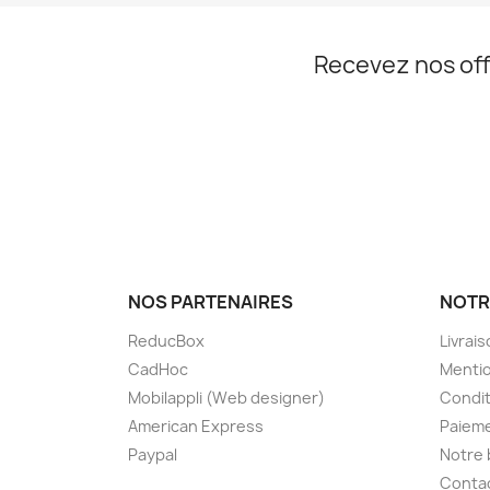
Recevez nos off
NOS PARTENAIRES
NOTR
ReducBox
Livrai
CadHoc
Mentio
Mobilappli (Web designer)
Condit
American Express
Paieme
Paypal
Notre 
Conta