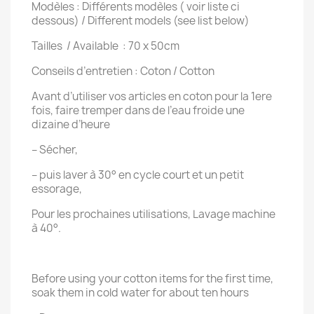
Modèles : Différents modèles ( voir liste ci
dessous) / Different models (see list below)
Tailles / Available : 70 x 50cm
Conseils d’entretien : Coton / Cotton
Avant d’utiliser vos articles en coton pour la 1ere
fois, faire tremper dans de l’eau froide une
dizaine d’heure
– Sécher,
– puis laver à 30° en cycle court et un petit
essorage,
Pour les prochaines utilisations, Lavage machine
à 40°.
Before using your cotton items for the first time,
soak them in cold water for about ten hours