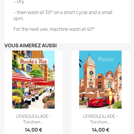
– Dry
– then wash at 30° on a short cycle and a small
spin.
For the next use, machine wash at 40°
VOUS AIMEREZ AUSSI
Aperçu rapide
Aperçu rapide


L'ENSOLEILLADE -
L'ENSOLEILLADE -
Torchon...
Torchon...
14,00 €
14,00 €