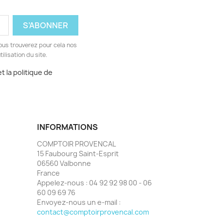
ous trouverez pour cela nos
ilisation du site.
t la politique de
INFORMATIONS
COMPTOIR PROVENCAL
15 Faubourg Saint-Esprit
06560 Valbonne
France
Appelez-nous :
04 92 92 98 00 - 06
60 09 69 76
Envoyez-nous un e-mail :
contact@comptoirprovencal.com