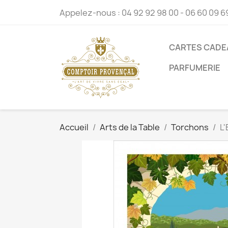
Appelez-nous :
04 92 92 98 00 - 06 60 09 6
CARTES CADE
PARFUMERIE
Accueil
Arts de la Table
Torchons
L