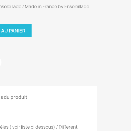
nsoleillade / Made in France by Ensoleillade
 AU PANIER
ls du produit
es ( voir liste ci dessous) / Different