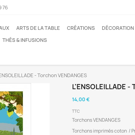
9 76
AUX
ARTS DE LA TABLE
CRÉATIONS
DÉCORATION
THÉS & INFUSIONS
'ENSOLEILLADE - Torchon VENDANGES
L'ENSOLEILLADE 
14,00 €
TTC
Torchons VENDANGES
Torchons imprimés coton / Pr