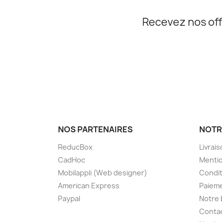
Recevez nos off
NOS PARTENAIRES
NOTR
ReducBox
Livrai
CadHoc
Mentio
Mobilappli (Web designer)
Condit
American Express
Paieme
Paypal
Notre 
Conta