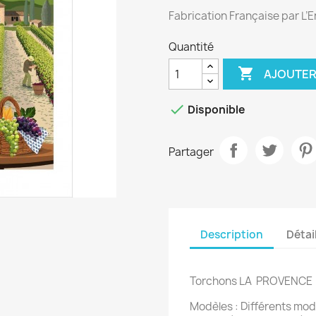
Fabrication Française par L’E
Quantité

AJOUTER

Disponible
Partager
Description
Détai
Torchons LA PROVENCE
Modèles : Différents modèl