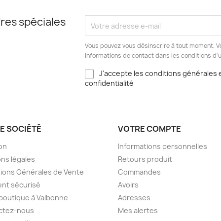
res spéciales
Vous pouvez vous désinscrire à tout moment. V
informations de contact dans les conditions d'ut
J'accepte les conditions générales e
confidentialité
E SOCIÉTÉ
VOTRE COMPTE
son
Informations personnelles
ns légales
Retours produit
ions Générales de Vente
Commandes
nt sécurisé
Avoirs
boutique à Valbonne
Adresses
ctez-nous
Mes alertes