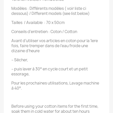
Modèles : Différents modèles ( voir liste ci
dessous) / Different models (see list below)
Tailles / Available : 70 x 50cm
Conseils d’entretien : Coton / Cotton
Avant d’utiliser vos articles en coton pour la 1ere
fois, faire tremper dans de l’eau froide une
dizaine d’heure
– Sécher,
– puis laver à 30° en cycle court et un petit
essorage,
Pour les prochaines utilisations, Lavage machine
à 40°.
Before using your cotton items for the first time,
soak them in cold water for about ten hours