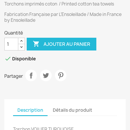
Torchons imprimés coton / Printed cotton tea towels
Fabrication Française par L’Ensoleillade / Made in France
by Ensoleillade
Quantité

AJOUTER AU PANIER

Disponible
Partager
Description
Détails du produit
Torchon VOILIER TURQUOISE