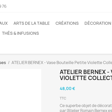
9 76
AUX
ARTS DE LA TABLE
CRÉATIONS
DÉCORATION
THÉS & INFUSIONS
ses
ATELIER BERNEX - Vase Bouteille Petite Violette Coll
ATELIER BERNEX -
VIOLETTE COLLEC
48,00 €
TTC
Ce superbe objet de décorati
par l'Atelier Romain Bernex e