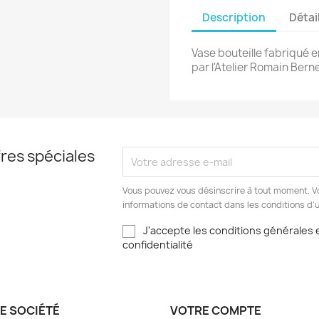
Description
Détai
Vase bouteille fabriqué e
par l'Atelier Romain Bern
res spéciales
Vous pouvez vous désinscrire à tout moment. V
informations de contact dans les conditions d'ut
J'accepte les conditions générales e
confidentialité
E SOCIÉTÉ
VOTRE COMPTE