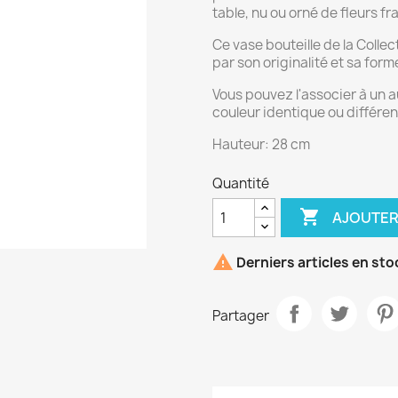
table, nu ou orné de fleurs f
Ce vase bouteille de la Collec
par son originalité et sa form
Vous pouvez l'associer à un au
couleur identique ou différen
Hauteur: 28 cm
Quantité

AJOUTER

Derniers articles en sto
Partager