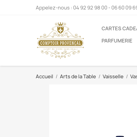
Appelez-nous :
04 92 92 98 00 - 06 60 09 6
CARTES CADE
PARFUMERIE
Accueil
Arts de la Table
Vaisselle
Va