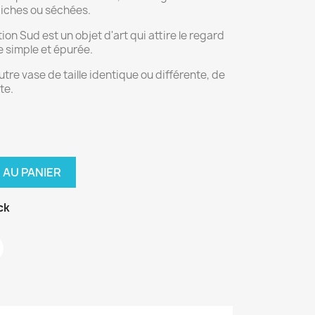
raiches ou séchées.
tion Sud est un objet d'art qui attire le regard
e simple et épurée.
tre vase de taille identique ou différente, de
te.
 AU PANIER
ck