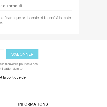
ls du produit
n céramique artisanale et tourné à la main
ex
ous trouverez pour cela nos
ilisation du site.
t la politique de
INFORMATIONS