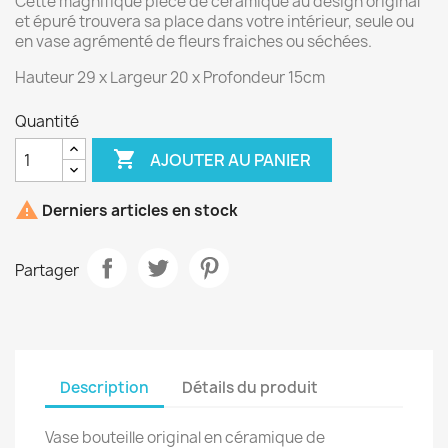
Cette magnifique pièce de céramique au design original
et épuré trouvera sa place dans votre intérieur, seule ou
en vase agrémenté de fleurs fraiches ou séchées.
Hauteur 29 x Largeur 20 x Profondeur 15cm
Quantité

AJOUTER AU PANIER

Derniers articles en stock
Partager
Description
Détails du produit
Vase bouteille original en céramique de