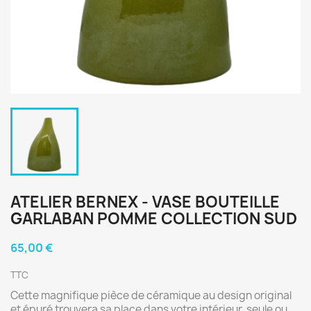
ATELIER BERNEX - VASE BOUTEILLE
GARLABAN POMME COLLECTION SUD
65,00 €
TTC
Cette magnifique pièce de céramique au design original
et épuré trouvera sa place dans votre intérieur, seule ou