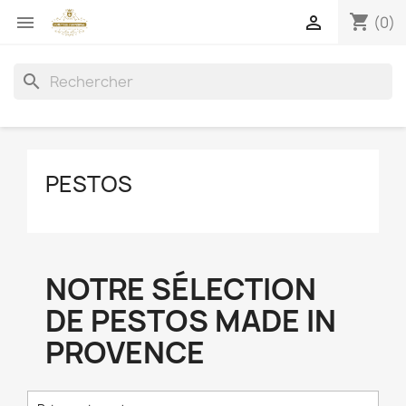
shopping_cart


(0)
search
PESTOS
NOTRE SÉLECTION
DE PESTOS MADE IN
PROVENCE