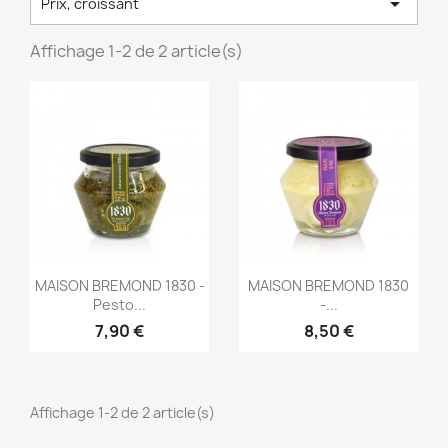

Prix, croissant
Affichage 1-2 de 2 article(s)
Aperçu rapide
Aperçu rapide


MAISON BREMOND 1830 -
MAISON BREMOND 1830
Pesto...
-...
7,90 €
8,50 €
Affichage 1-2 de 2 article(s)