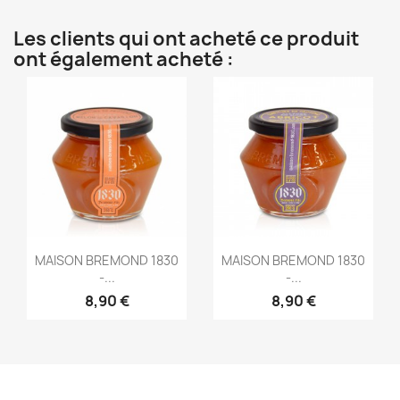
Les clients qui ont acheté ce produit
ont également acheté :
Aperçu rapide
Aperçu rapide


MAISON BREMOND 1830
MAISON BREMOND 1830
-...
-...
8,90 €
8,90 €