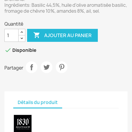
Ingrédients: Basilic 44,5%, huile d'olive aromatisée basilic,
fromage de chèvre 10%, amandes 8%, ail, sel.
Quantité

AJOUTER AU PANIER

Disponible
Partager
Détails du produit