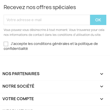
Recevez nos offres spéciales
Vous pouvez vous désinscrire à tout moment. Vous trouverez pour cela
nos informations de contact dans les conditions d'utilisation du site.
J'accepte les conditions générales et la politique de
confidentialité
NOS PARTENAIRES

NOTRE SOCIÉTÉ

VOTRE COMPTE
