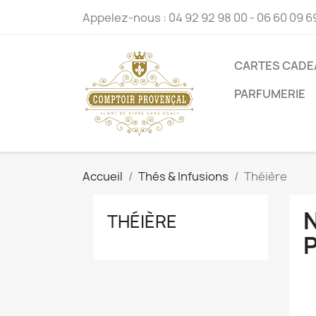
Appelez-nous :
04 92 92 98 00 - 06 60 09 6
CARTES CADE
PARFUMERIE
Accueil
Thés & Infusions
Théière
THÉIÈRE