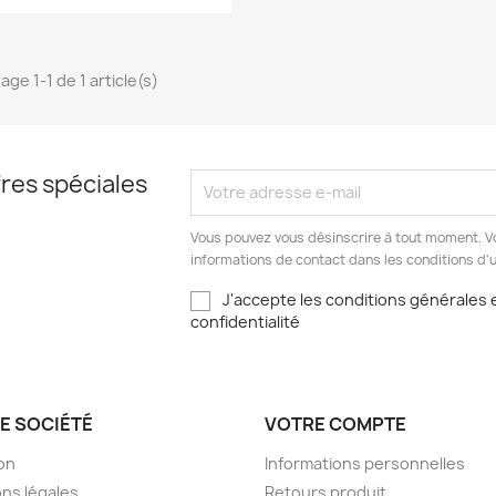
age 1-1 de 1 article(s)
res spéciales
Vous pouvez vous désinscrire à tout moment. V
informations de contact dans les conditions d'ut
J'accepte les conditions générales e
confidentialité
E SOCIÉTÉ
VOTRE COMPTE
son
Informations personnelles
ns légales
Retours produit