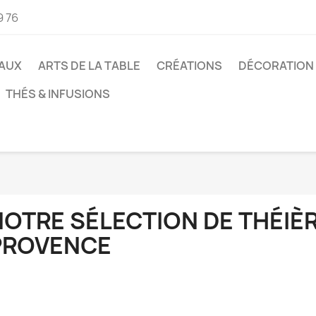
9 76
AUX
ARTS DE LA TABLE
CRÉATIONS
DÉCORATION
THÉS & INFUSIONS
NOTRE SÉLECTION DE THÉIÈR
PROVENCE