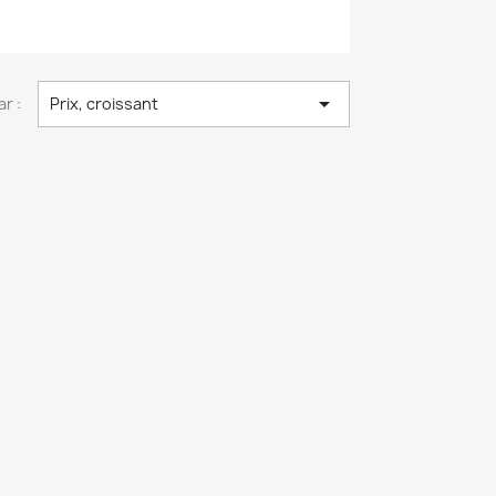

ar :
Prix, croissant