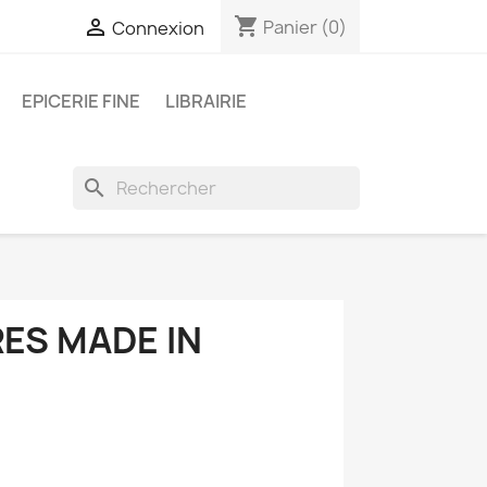
shopping_cart

Panier
(0)
Connexion
EPICERIE FINE
LIBRAIRIE
search
ES MADE IN