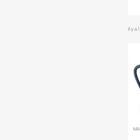
Il y a
MA