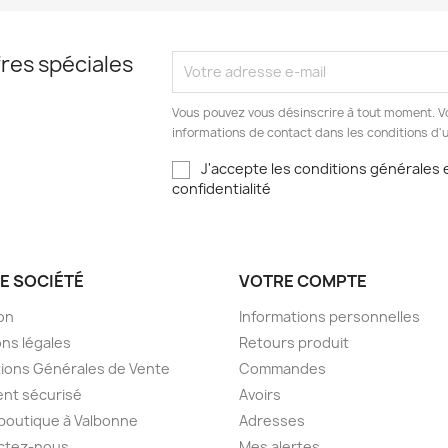
res spéciales
Vous pouvez vous désinscrire à tout moment. V
informations de contact dans les conditions d'ut
J'accepte les conditions générales e
confidentialité
E SOCIÉTÉ
VOTRE COMPTE
son
Informations personnelles
ns légales
Retours produit
ions Générales de Vente
Commandes
nt sécurisé
Avoirs
boutique à Valbonne
Adresses
ctez-nous
Mes alertes