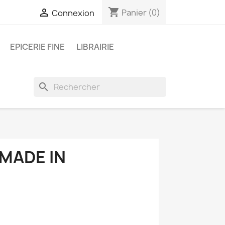
shopping_cart

Panier
(0)
Connexion
EPICERIE FINE
LIBRAIRIE
search
MADE IN