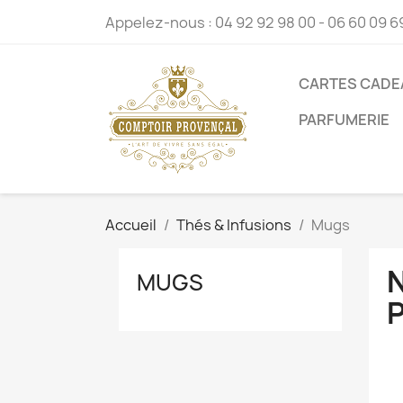
Appelez-nous :
04 92 92 98 00 - 06 60 09 6
CARTES CADE
PARFUMERIE
Accueil
Thés & Infusions
Mugs
MUGS