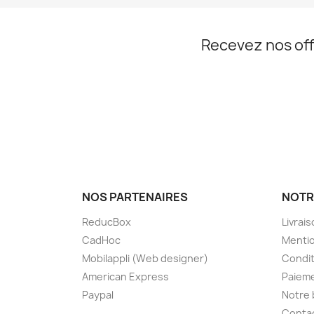
Recevez nos off
NOS PARTENAIRES
NOTR
ReducBox
Livrai
CadHoc
Mentio
Mobilappli (Web designer)
Condit
American Express
Paieme
Paypal
Notre 
Conta