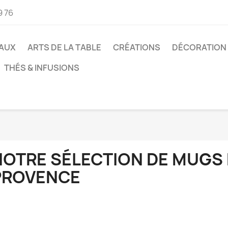
9 76
AUX
ARTS DE LA TABLE
CRÉATIONS
DÉCORATION
THÉS & INFUSIONS
NOTRE SÉLECTION DE MUGS 
PROVENCE