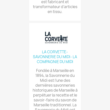
est fabricant et
transformateur d’articles
en tissu.
LA CORVETTE-
SAVONNERIE DU MIDI- LA
COMPAGNIE DU MIDI
Fondée à Marseille en
1894, la Savonnerie du
Midi est l’une des
dernières savonneries
historiques de Marseille à
perpétuer la recette et le
savoir-faire du savon de
Marseille traditionnel. La
Savonnerie du Midi est