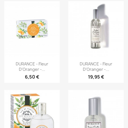
Aperçu rapide
Aperçu rapide


DURANCE - Fleur
DURANCE - Fleur
D'Oranger -...
D'Oranger -...
6,50 €
19,95 €