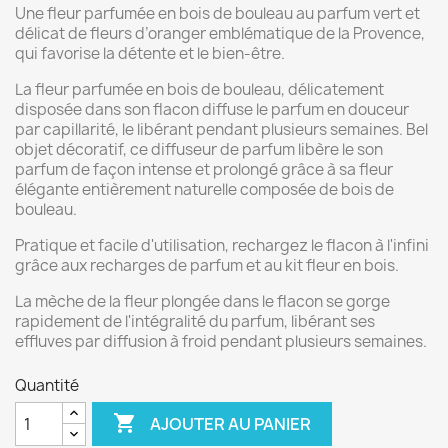
Une fleur parfumée en bois de bouleau au parfum vert et
délicat de fleurs d’oranger emblématique de la Provence,
qui favorise la détente et le bien-être.
La fleur parfumée en bois de bouleau, délicatement
disposée dans son flacon diffuse le parfum en douceur
par capillarité, le libérant pendant plusieurs semaines. Bel
objet décoratif, ce diffuseur de parfum libère le son
parfum de façon intense et prolongé grâce à sa fleur
élégante entièrement naturelle composée de bois de
bouleau.
Pratique et facile d'utilisation, rechargez le flacon à l'infini
grâce aux recharges de parfum et au kit fleur en bois.
La mèche de la fleur plongée dans le flacon se gorge
rapidement de l'intégralité du parfum, libérant ses
effluves par diffusion à froid pendant plusieurs semaines.
Quantité

AJOUTER AU PANIER