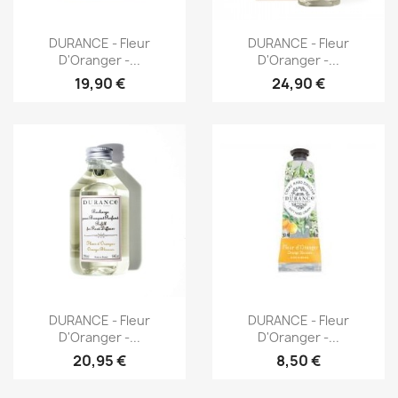
Aperçu rapide
Aperçu rapide


DURANCE - Fleur
DURANCE - Fleur
D'Oranger -...
D'Oranger -...
19,90 €
24,90 €
Aperçu rapide
Aperçu rapide


DURANCE - Fleur
DURANCE - Fleur
D'Oranger -...
D'Oranger -...
20,95 €
8,50 €