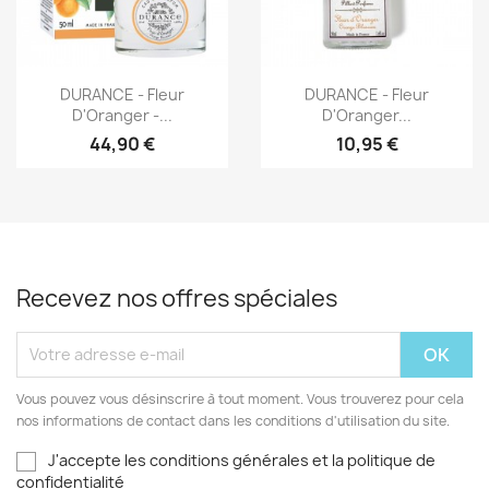
Aperçu rapide
Aperçu rapide


DURANCE - Fleur
DURANCE - Fleur
D'Oranger -...
D'Oranger...
44,90 €
10,95 €
Recevez nos offres spéciales
Vous pouvez vous désinscrire à tout moment. Vous trouverez pour cela
nos informations de contact dans les conditions d'utilisation du site.
J'accepte les conditions générales et la politique de
confidentialité