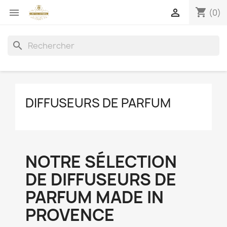
shopping_cart


(0)
search
DIFFUSEURS DE PARFUM
NOTRE SÉLECTION
DE DIFFUSEURS DE
PARFUM MADE IN
PROVENCE