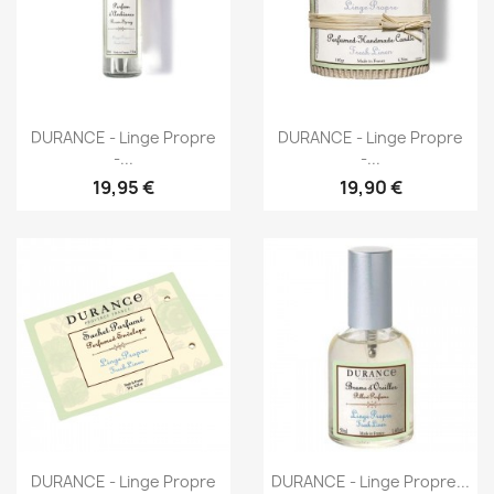
Aperçu rapide
Aperçu rapide


DURANCE - Linge Propre
DURANCE - Linge Propre
-...
-...
19,95 €
19,90 €
Aperçu rapide
Aperçu rapide


DURANCE - Linge Propre
DURANCE - Linge Propre...