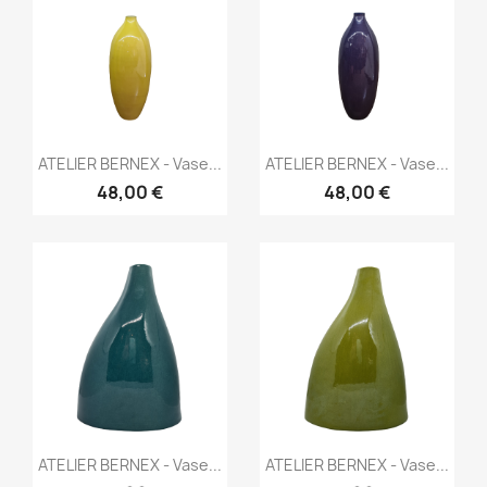
Aperçu rapide
Aperçu rapide


ATELIER BERNEX - Vase...
ATELIER BERNEX - Vase...
48,00 €
48,00 €
Aperçu rapide
Aperçu rapide


ATELIER BERNEX - Vase...
ATELIER BERNEX - Vase...