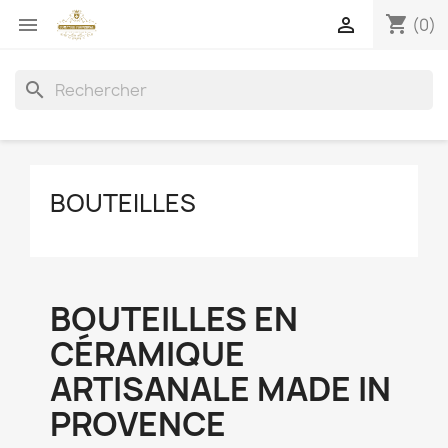
shopping_cart


(0)
search
BOUTEILLES
BOUTEILLES EN
CÉRAMIQUE
ARTISANALE MADE IN
PROVENCE