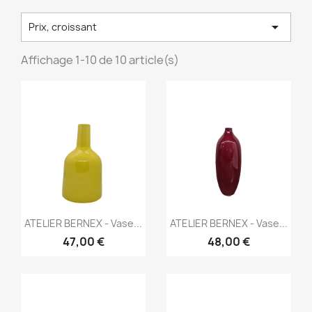

Prix, croissant
Affichage 1-10 de 10 article(s)
Aperçu rapide
Aperçu rapide


ATELIER BERNEX - Vase...
ATELIER BERNEX - Vase...
47,00 €
48,00 €