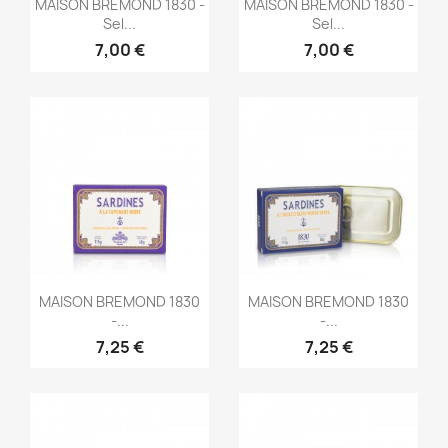


MAISON BREMOND 1830 -
MAISON BREMOND 1830 -
Sel...
Sel...
7,00 €
7,00 €
Aperçu rapide
Aperçu rapide


MAISON BREMOND 1830
MAISON BREMOND 1830
-...
-...
7,25 €
7,25 €