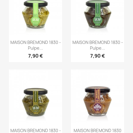
Aperçu rapide
Aperçu rapide


MAISON BREMOND 1830 -
MAISON BREMOND 1830 -
Pulpe...
Pulpe...
7,90 €
7,90 €
Aperçu rapide
Aperçu rapide


MAISON BREMOND 1830 -
MAISON BREMOND 1830