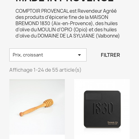
COMPTOIR PROVENCAL est Revendeur Agréé
des produits d'épicerie fine de la MAISON
BREMOND 1830 (Aix-en-Provence), des huiles
d'olive du MOULIN d'OPIO (Opio) et des huiles
d'olive du DOMAINE DE LA SYLVIANE (Valbonne)

FILTRER
Prix, croissant
Affichage 1-24 de 55 article(s)