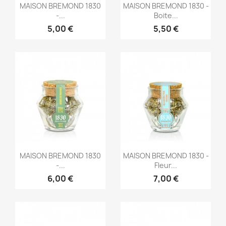
Aperçu rapide
Aperçu rapide


MAISON BREMOND 1830
MAISON BREMOND 1830 -
-...
Boite...
5,00 €
5,50 €
Aperçu rapide
Aperçu rapide


MAISON BREMOND 1830
MAISON BREMOND 1830 -
-...
Fleur...
6,00 €
7,00 €