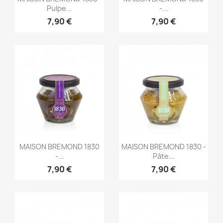
Pulpe...
-...
7,90 €
7,90 €
Aperçu rapide
Aperçu rapide


MAISON BREMOND 1830
MAISON BREMOND 1830 -
-...
Pâte...
7,90 €
7,90 €