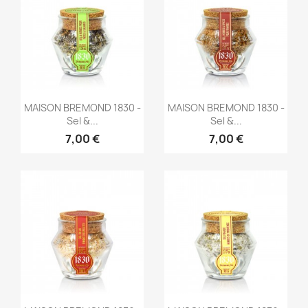
Aperçu rapide
Aperçu rapide


MAISON BREMOND 1830 -
MAISON BREMOND 1830 -
Sel &...
Sel &...
7,00 €
7,00 €
Aperçu rapide
Aperçu rapide