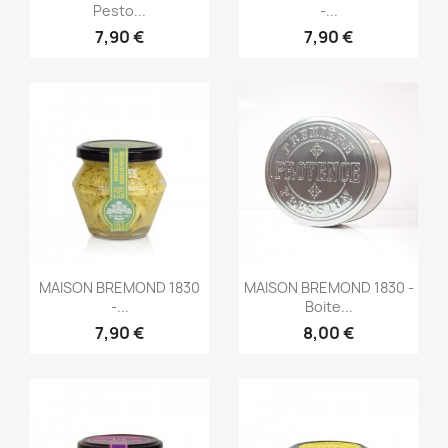
Pesto...
-...
7,90 €
7,90 €
Aperçu rapide
Aperçu rapide


MAISON BREMOND 1830
MAISON BREMOND 1830 -
-...
Boite...
7,90 €
8,00 €